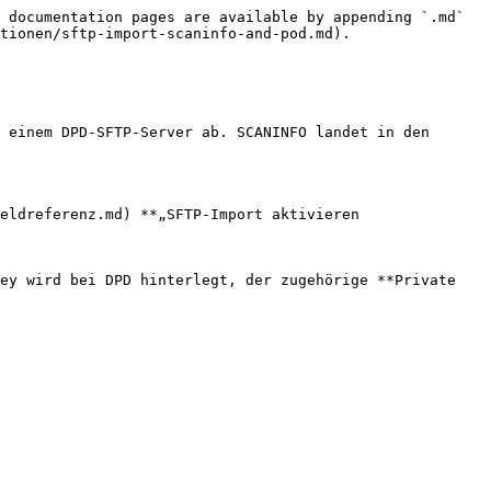
 documentation pages are available by appending `.md` 
tionen/sftp-import-scaninfo-and-pod.md).

 einem DPD-SFTP-Server ab. SCANINFO landet in den 
eldreferenz.md) **„SFTP-Import aktivieren 
ey wird bei DPD hinterlegt, der zugehörige **Private 