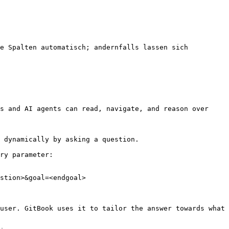
e Spalten automatisch; andernfalls lassen sich 
s and AI agents can read, navigate, and reason over 
 dynamically by asking a question.

ry parameter:

stion>&goal=<endgoal>

user. GitBook uses it to tailor the answer towards what 