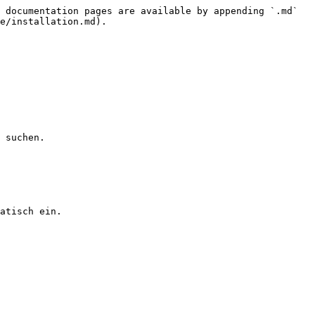
 documentation pages are available by appending `.md` 
e/installation.md).

 suchen.

atisch ein.
