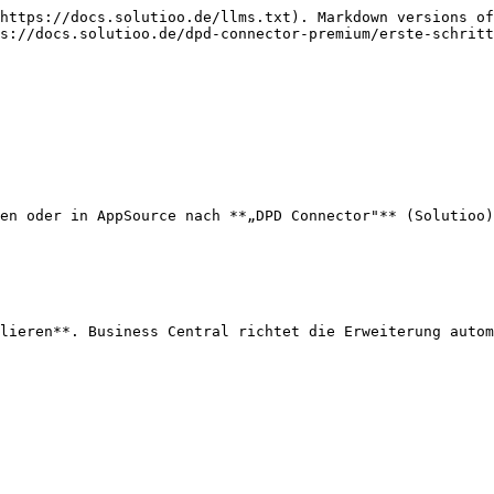
https://docs.solutioo.de/llms.txt). Markdown versions of
s://docs.solutioo.de/dpd-connector-premium/erste-schritt
en oder in AppSource nach **„DPD Connector"** (Solutioo)
lieren**. Business Central richtet die Erweiterung autom