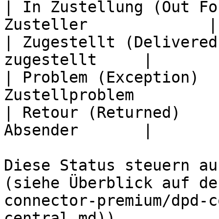
| In Zustellung (Out Fo
Zusteller             |

| Zugestellt (Delivered
zugestellt     |

| Problem (Exception)  
Zustellproblem         
| Retour (Returned)    
Absender       |

Diese Status steuern au
(siehe Überblick auf de
connector-premium/dpd-c
central.md)).
