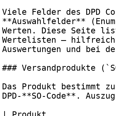
Viele Felder des DPD Co
**Auswahlfelder** (Enum
Werten. Diese Seite lis
Wertelisten – hilfreich
Auswertungen und bei de
### Versandprodukte (`S
Das Produkt bestimmt zu
DPD-**SO-Code**. Auszug
| Produkt                                          