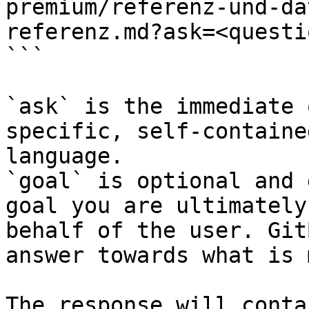
premium/referenz-und-da
referenz.md?ask=<questi
```

`ask` is the immediate 
specific, self-containe
language.

`goal` is optional and 
goal you are ultimately
behalf of the user. Git
answer towards what is 
The response will conta