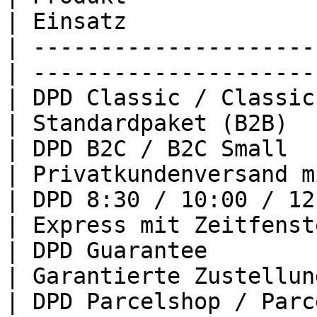
| Einsatz              
| ---------------------
| ---------------------
| DPD Classic / Classic Small           
| Standardpaket (B2B)  
| DPD B2C / B2C Small                              
| Privatkundenversand m
| DPD 8:30 / 10:00 / 12:00 / 18:00
| Express mit Zeitfenst
| DPD Guarantee                                    
| Garantierte Zustellun
| DPD Parcelshop / Parc