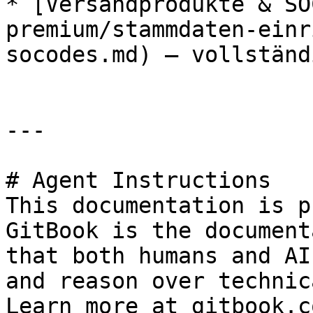
* [Versandprodukte & SO
premium/stammdaten-einr
socodes.md) – vollständ
---

# Agent Instructions

This documentation is p
GitBook is the document
that both humans and AI
and reason over technic
Learn more at gitbook.co