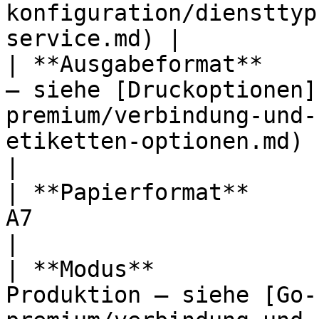
konfiguration/diensttyp
service.md) |

| **Ausgabeformat**    
– siehe [Druckoptionen]
premium/verbindung-und-
etiketten-optionen.md)                            
|

| **Papierformat**     
A7                                                                                                                                       
|

| **Modus**            
Produktion – siehe [Go-