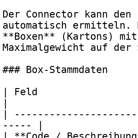
Der Connector kann den 
automatisch ermitteln. 
**Boxen** (Kartons) mit
Maximalgewicht auf der 
### Box-Stammdaten

| Feld                    | Bedeutu
|

| ---------------------
----- |

| **Code / Beschreibung** | 