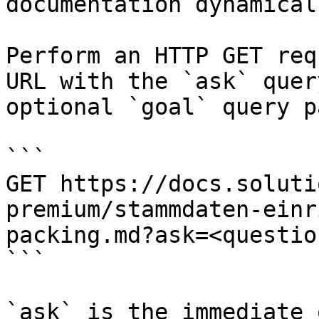
documentation dynamical
Perform an HTTP GET req
URL with the `ask` quer
optional `goal` query p
```

GET https://docs.soluti
premium/stammdaten-einr
packing.md?ask=<questio
```

`ask` is the immediate 