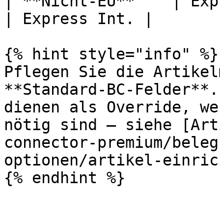
| **Nicht-EU**    | Expr
| Express Int. |

{% hint style="info" %}

Pflegen Sie die Artikel
**Standard-BC-Felder**.
dienen als Override, we
nötig sind – siehe [Art
connector-premium/beleg
optionen/artikel-einric
{% endhint %}
