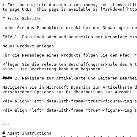
> For the complete documentation index, see [llms.txt](
to page URLs; this page is available as [Markdown](http
# Erste Schritte

Laden Sie das Produktbild direkt bei der Neuanlage eine
#### 1. Foto hochladen und bearbeiten bei Neuanlage ein
Neues Produkt anlegen:

Für die Neuanlage eines Produkts folgen Sie dem Pfad: *
Pflegen Sie die relevanten Beschaffungsmerkmale des Art
hinzu. Die Bearbeitung kann nun beginnen.

#### 2. Navigiere zur Artikelkarte und weiteren Bearbei
Navigieren Sie in Microsoft Dynamics zur Artikelkarte d
verschiedene Optionen zur Bildbearbeitung zur Auswahl.

<div align="left" data-with-frame="true"><figure><img s
<div align="left" data-with-frame="true"><figure><img s
---

# Agent Instructions
