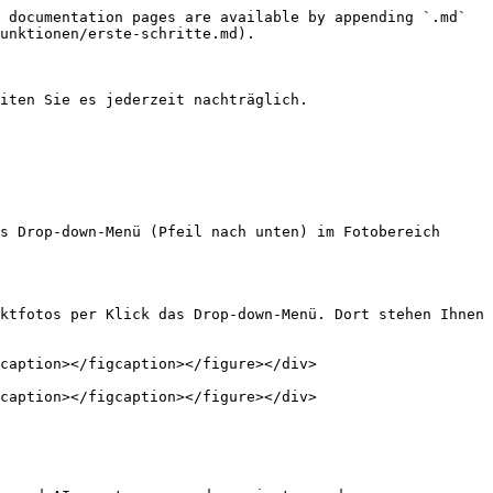
 documentation pages are available by appending `.md` 
unktionen/erste-schritte.md).

iten Sie es jederzeit nachträglich.

s Drop-down-Menü (Pfeil nach unten) im Fotobereich 
ktfotos per Klick das Drop-down-Menü. Dort stehen Ihnen 
caption></figcaption></figure></div>

caption></figcaption></figure></div>
