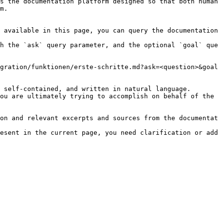
s the documentation platform designed so that both human
m.

 available in this page, you can query the documentation
h the `ask` query parameter, and the optional `goal` que
gration/funktionen/erste-schritte.md?ask=<question>&goal
 self-contained, and written in natural language.

ou are ultimately trying to accomplish on behalf of the 
on and relevant excerpts and sources from the documentat
esent in the current page, you need clarification or add