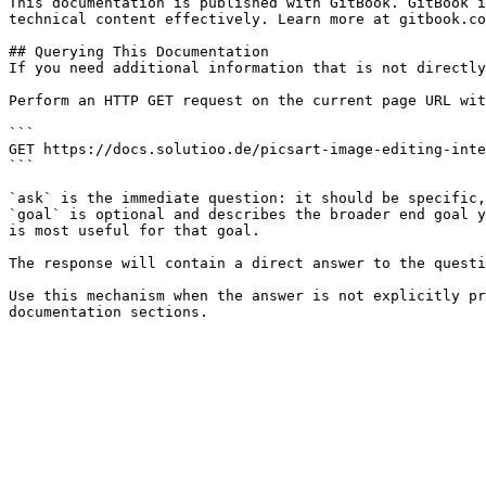
This documentation is published with GitBook. GitBook i
technical content effectively. Learn more at gitbook.co
## Querying This Documentation

If you need additional information that is not directly
Perform an HTTP GET request on the current page URL wit
```

GET https://docs.solutioo.de/picsart-image-editing-inte
```

`ask` is the immediate question: it should be specific,
`goal` is optional and describes the broader end goal y
is most useful for that goal.

The response will contain a direct answer to the questi
Use this mechanism when the answer is not explicitly pr