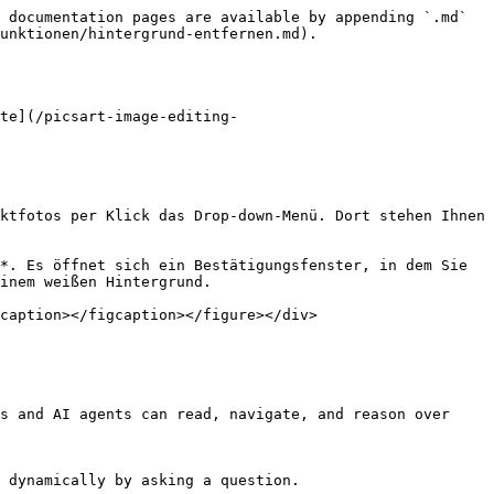
 documentation pages are available by appending `.md` 
unktionen/hintergrund-entfernen.md).

te](/picsart-image-editing-
ktfotos per Klick das Drop-down-Menü. Dort stehen Ihnen 
*. Es öffnet sich ein Bestätigungsfenster, in dem Sie 
inem weißen Hintergrund.

caption></figcaption></figure></div>

s and AI agents can read, navigate, and reason over 
 dynamically by asking a question.
