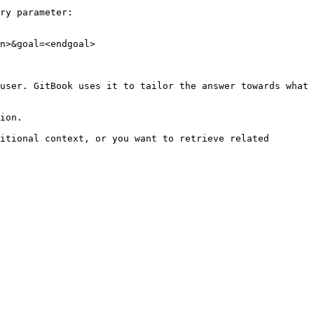
ry parameter:

n>&goal=<endgoal>

user. GitBook uses it to tailor the answer towards what 
ion.

itional context, or you want to retrieve related 