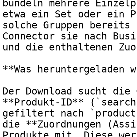
bündeln mehrere Einzelp
etwa ein Set oder ein P
solche Gruppen bereits 
Connector sie nach Busi
und die enthaltenen Zuo
**Was heruntergeladen w
Der Download sucht die 
**Produkt-ID** (`search
gefiltert nach `product
die **Zuordnungen (Assi
Produkte mit. Diese wer