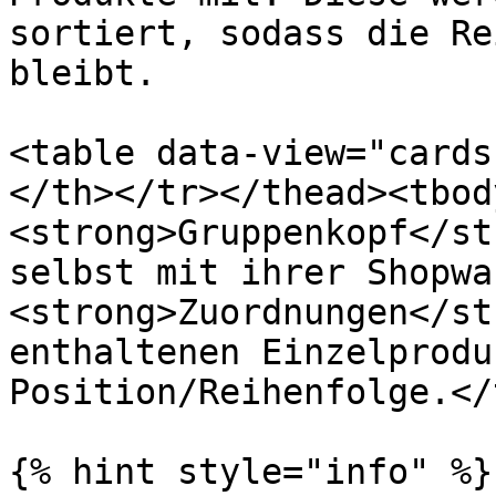
sortiert, sodass die Re
bleibt.

<table data-view="cards
</th></tr></thead><tbod
<strong>Gruppenkopf</st
selbst mit ihrer Shopwa
<strong>Zuordnungen</st
enthaltenen Einzelprodu
Position/Reihenfolge.</
{% hint style="info" %}
