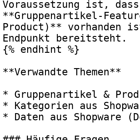
Voraussetzung ist, dass
**Gruppenartikel-Featur
Product)** vorhanden is
Endpunkt bereitsteht.

{% endhint %}

**Verwandte Themen**

* Gruppenartikel & Prod
* Kategorien aus Shopwa
* Daten aus Shopware (D
### Häufige Fragen
