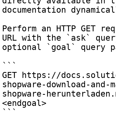
directly available in t
documentation dynamical
Perform an HTTP GET req
URL with the `ask` quer
optional `goal` query p
```

GET https://docs.soluti
shopware-download-and-m
shopware-herunterladen.
<endgoal>

```
