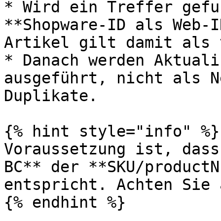
* Wird ein Treffer gefu
**Shopware-ID als Web-I
Artikel gilt damit als 
* Danach werden Aktuali
ausgeführt, nicht als N
Duplikate.

{% hint style="info" %}

Voraussetzung ist, dass
BC** der **SKU/productN
entspricht. Achten Sie 
{% endhint %}
