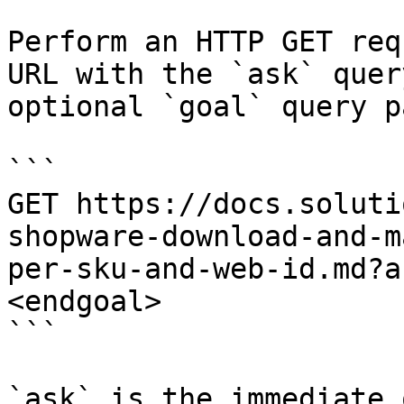
Perform an HTTP GET req
URL with the `ask` quer
optional `goal` query p
```

GET https://docs.soluti
shopware-download-and-m
per-sku-and-web-id.md?a
<endgoal>

```

`ask` is the immediate 