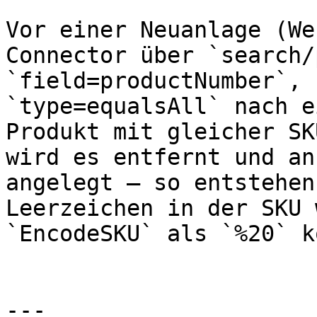
Vor einer Neuanlage (We
Connector über `search/
`field=productNumber`, 
`type=equalsAll` nach e
Produkt mit gleicher SK
wird es entfernt und an
angelegt – so entstehen
Leerzeichen in der SKU 
`EncodeSKU` als `%20` k
---
