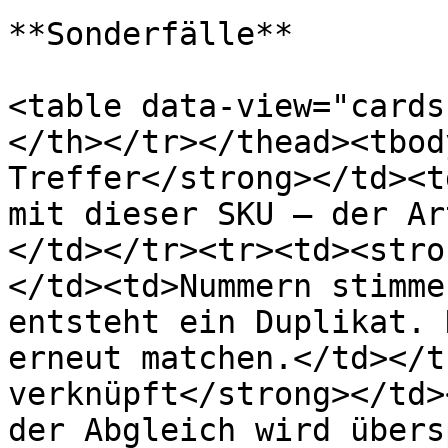
**Sonderfälle**

<table data-view="cards
</th></tr></thead><tbod
Treffer</strong></td><t
mit dieser SKU – der Ar
</td></tr><tr><td><stro
</td><td>Nummern stimme
entsteht ein Duplikat. 
erneut matchen.</td></t
verknüpft</strong></td>
der Abgleich wird übers