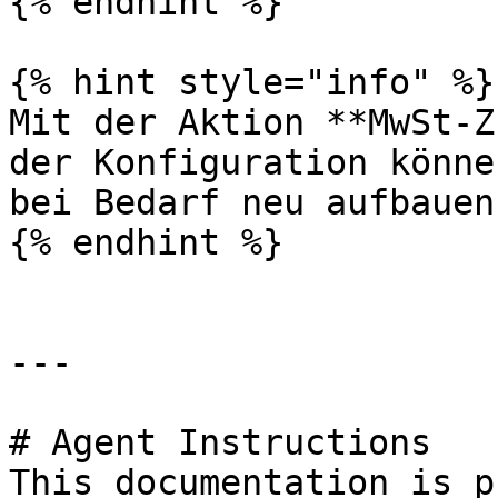
{% endhint %}

{% hint style="info" %}

Mit der Aktion **MwSt-Z
der Konfiguration könne
bei Bedarf neu aufbauen.
{% endhint %}

---

# Agent Instructions

This documentation is p