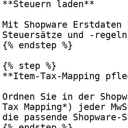
**Steuern laden**

Mit Shopware Erstdaten 
Steuersätze und -regeln
{% endstep %}

{% step %}

**Item-Tax-Mapping pfle
Ordnen Sie in der Shopw
Tax Mapping*) jeder MwS
die passende Shopware-S
{% endstep %}
