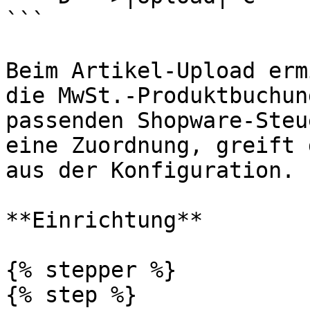
```

Beim Artikel-Upload erm
die MwSt.-Produktbuchun
passenden Shopware-Steu
eine Zuordnung, greift 
aus der Konfiguration.

**Einrichtung**

{% stepper %}

{% step %}
