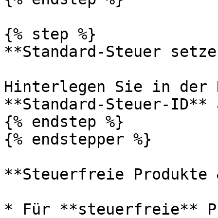
{% step %}

**Standard-Steuer setzen
Hinterlegen Sie in der 
**Standard-Steuer-ID** 
{% endstep %}

{% endstepper %}

**Steuerfreie Produkte 
* Für **steuerfreie** P