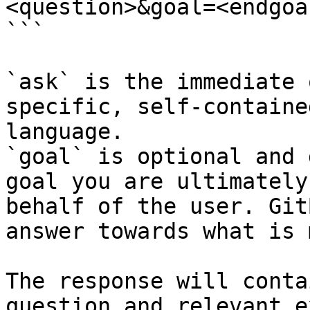
<question>&goal=<endgoal
```

`ask` is the immediate 
specific, self-containe
language.

`goal` is optional and 
goal you are ultimately
behalf of the user. Git
answer towards what is 
The response will conta
question and relevant e