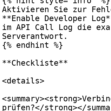
{% hint style="info" %}

Aktivieren Sie zur Fehl
**Enable Developer Log*
im API Call Log die exa
Serverantwort.

{% endhint %}

**Checkliste**

<details>

<summary><strong>Verbin
prüfen?</strong></summar