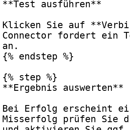
**Test ausführen**

Klicken Sie auf **Verbi
Connector fordert ein T
an.

{% endstep %}

{% step %}

**Ergebnis auswerten**

Bei Erfolg erscheint ei
Misserfolg prüfen Sie d
und aktivieren Sie ggf.