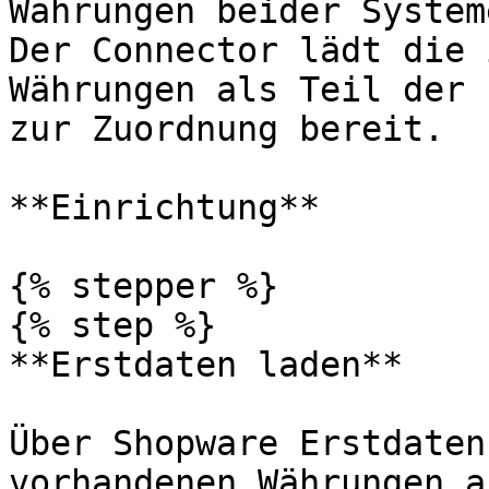
Währungen beider System
Der Connector lädt die 
Währungen als Teil der 
zur Zuordnung bereit.

**Einrichtung**

{% stepper %}

{% step %}

**Erstdaten laden**

Über Shopware Erstdaten
vorhandenen Währungen a