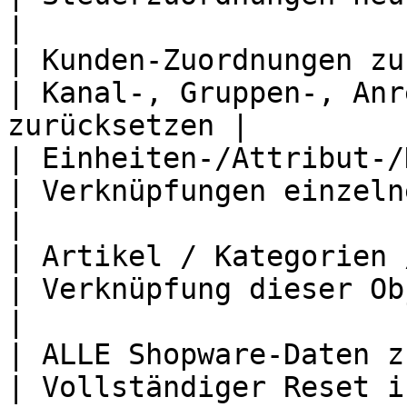
|

| Kunden-Zuordnungen zurücksetzen  
| Kanal-, Gruppen-, Anr
zurücksetzen |

| Einheiten-/Attribut-/
| Verknüpfungen einzelner Stammda
|

| Artikel / Kategorien /
| Verknüpfung dieser Objekte lösen       
|

| ALLE Shopware-Daten zurücksetzen
| Vollständiger Reset i