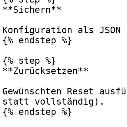
**Sichern**

Konfiguration als JSON 
{% endstep %}

{% step %}

**Zurücksetzen**

Gewünschten Reset ausfü
statt vollständig).

{% endstep %}
