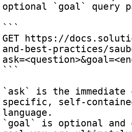
optional `goal` query p
```

GET https://docs.soluti
and-best-practices/saub
ask=<question>&goal=<en
```

`ask` is the immediate 
specific, self-containe
language.

`goal` is optional and 