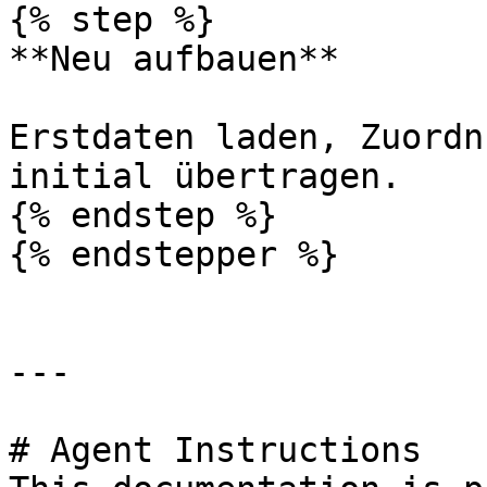
{% step %}

**Neu aufbauen**

Erstdaten laden, Zuordn
initial übertragen.

{% endstep %}

{% endstepper %}

---

# Agent Instructions
