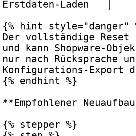
Erstdaten-Laden   |

{% hint style="danger" %
Der vollständige Reset 
und kann Shopware-Objek
nur nach Rücksprache un
Konfigurations-Export d
{% endhint %}

**Empfohlener Neuaufbau*
{% stepper %}

{% step %}
