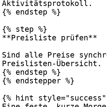
Aktivitätsprotokoll.

{% endstep %}

{% step %}

**Preisliste prüfen**

Sind alle Preise synchr
Preislisten-Übersicht.

{% endstep %}

{% endstepper %}

{% hint style="success" 
Eine feste, kurze Morge