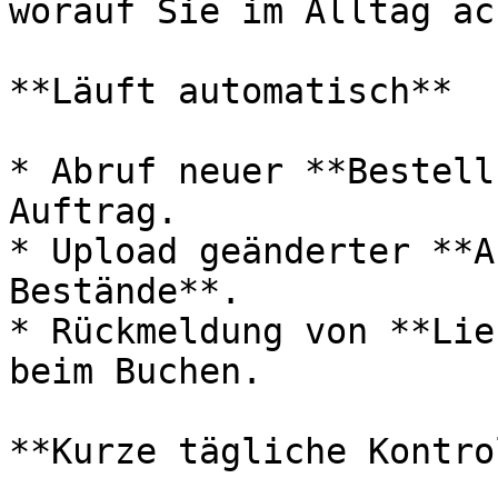
worauf Sie im Alltag ac
**Läuft automatisch**

* Abruf neuer **Bestell
Auftrag.

* Upload geänderter **A
Bestände**.

* Rückmeldung von **Lie
beim Buchen.

**Kurze tägliche Kontro