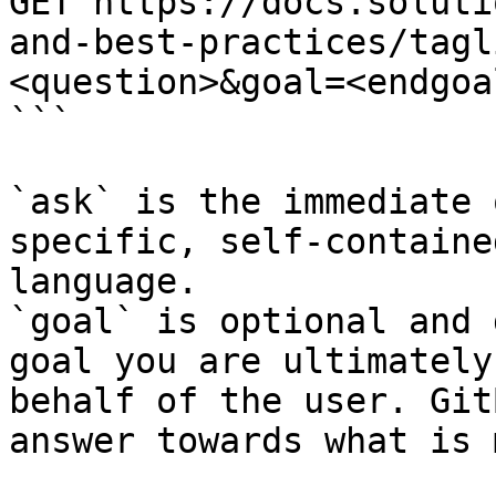
GET https://docs.soluti
and-best-practices/tagl
<question>&goal=<endgoal
```

`ask` is the immediate 
specific, self-containe
language.

`goal` is optional and 
goal you are ultimately
behalf of the user. Git
answer towards what is 