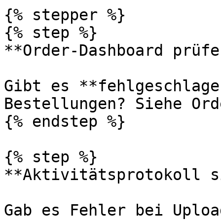
{% stepper %}

{% step %}

**Order-Dashboard prüfen
Gibt es **fehlgeschlage
Bestellungen? Siehe Ord
{% endstep %}

{% step %}

**Aktivitätsprotokoll s
Gab es Fehler bei Uploa