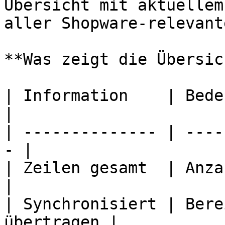
Übersicht mit aktuellem
aller Shopware-relevant
**Was zeigt die Übersic
| Information    | Bedeutung               
|

| -------------- | ----
- |

| Zeilen gesamt  | Anzahl
|

| Synchronisiert | Bere
übertragen |
